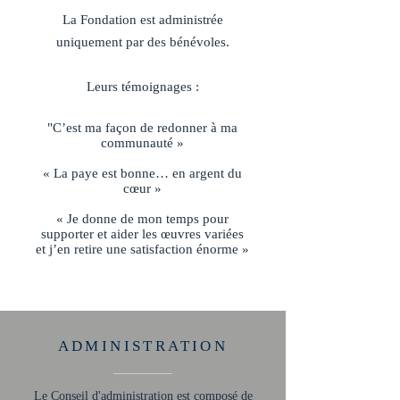
La Fondation est administrée
uniquement par des bénévoles.
Leurs témoignages :
"C’est ma façon de redonner à ma
communauté »
« La paye est bonne… en argent du
cœur »
« Je donne de mon temps pour
supporter et aider les œuvres variées
et j’en retire une satisfaction énorme »
ADMINISTRATION
Le Conseil d'administration est composé de