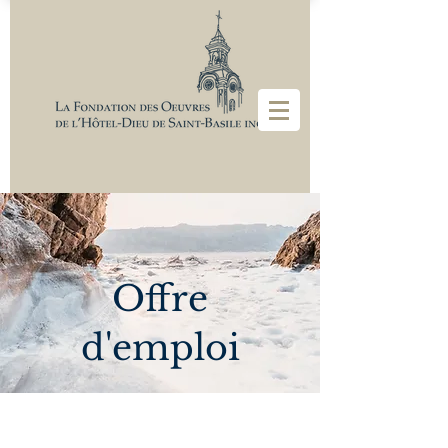
Offre
d'emploi